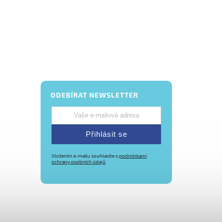
ODEBÍRAT NEWSLETTER
Přihlásit se
Vložením e-mailu souhlasíte s
podmínkami
ochrany osobních údajů