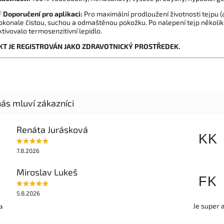

Doporučení pro aplikaci:
Pro maximální prodloužení životnosti tejpu (
okonale čistou, suchou a odmaštěnou pokožku. Po nalepení tejp několik
ktivovalo termosenzitivní lepidlo.
T JE REGISTROVÁN JAKO ZDRAVOTNICKÝ PROSTŘEDEK.
Renáta Jurásková
KK
7.8.2026
Miroslav Lukeš
FK
5.8.2026
Je super 
