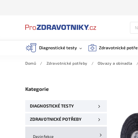
Diagnostické testy
Zdravotnické potř
Domů
/
Zdravotnické potřeby
/
Obvazy a obinadla
Kategorie
DIAGNOSTICKÉ TESTY
ZDRAVOTNICKÉ POTŘEBY
Dezinfekce