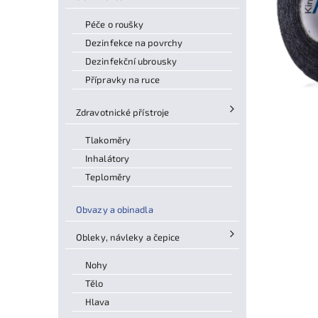
Péče o roušky
Dezinfekce na povrchy
Dezinfekční ubrousky
Přípravky na ruce
Zdravotnické přístroje
Tlakoměry
Inhalátory
Teploměry
Obvazy a obinadla
Obleky, návleky a čepice
Nohy
Tělo
Hlava