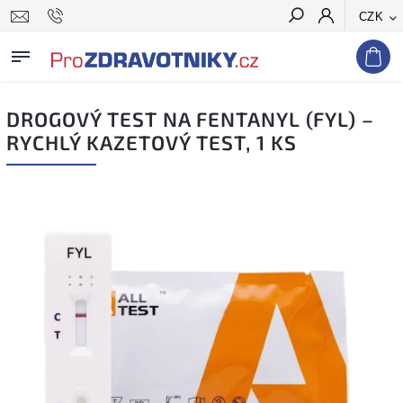
CZK
Hledat
DROGOVÝ TEST NA FENTANYL (FYL) –
RYCHLÝ KAZETOVÝ TEST, 1 KS