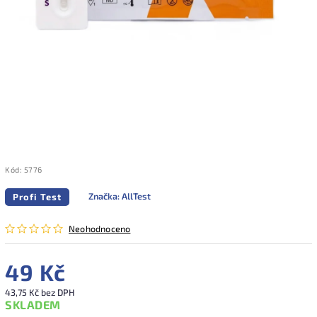
Kód:
5776
Značka:
AllTest
Profi Test
Neohodnoceno
49 Kč
43,75 Kč bez DPH
SKLADEM