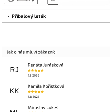
Příbalový leták
Renáta Jurásková
RJ
7.8.2026
Kamila Kořístková
KK
5.8.2026
Miroslav Lukeš