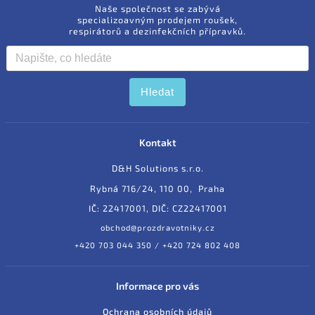
Naše společnost se zabývá
specializoavným prodejem roušek,
respirátorů a dezinfekčních přípravků.
Hledat
Kontakt
D&H Solutions s.r.o.
Rybná 716/24, 110 00, Praha
IČ: 22417001, DIČ: CZ22417001
obchod@prozdravotniky.cz
+420 703 044 350 / +420 724 802 408
Informace pro vás
Ochrana osobních údajů