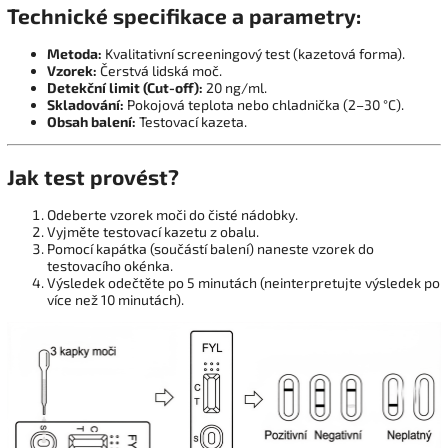
Technické specifikace a parametry:
Metoda:
Kvalitativní screeningový test (kazetová forma).
Vzorek:
Čerstvá lidská moč.
Detekční limit (Cut-off):
20 ng/ml.
Skladování:
Pokojová teplota nebo chladnička (2–30 °C).
Obsah balení:
Testovací kazeta.
Jak test provést?
Odeberte vzorek moči do čisté nádobky.
Vyjměte testovací kazetu z obalu.
Pomocí kapátka (součástí balení) naneste vzorek do
testovacího okénka.
Výsledek odečtěte po 5 minutách (neinterpretujte výsledek po
více než 10 minutách).